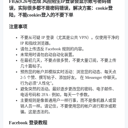
FB从9.26号出现 风控陌生IP登录会显示账号密码错
误，实际很多都不是密码错误，解决方案：cookie登
陆，不能cookies登入的不要下单
注意事项
不要从可疑 IP 登录（尤其是公共 VPN）。仅使用干净的
IP 和指纹浏览器。
请勿上传违反 Facebook 规则的内容。
未常用时请勿启动自动化装置。
在最初几天，不要点很多赞，不要大量订阅，不要上传
几十篇帖子。
预热您的帐户并模拟实时活动：浏览您的动态、每天点
2-5 个赞、撰写帖子、添加好友。 在 Messenger 中聊天。
行为必须“人性化”。
避免突然的活动。最好逐步更改您的密码、电子邮件、
电话号码和 2FA - 例如，每天一个参数。
主要规则是像普通用户一样行事，而不是像机器人或营
销人员一样。请记住，不要使用您的帐户进行欺诈或欺
骗。这是违法的。
Facebook 登录教程