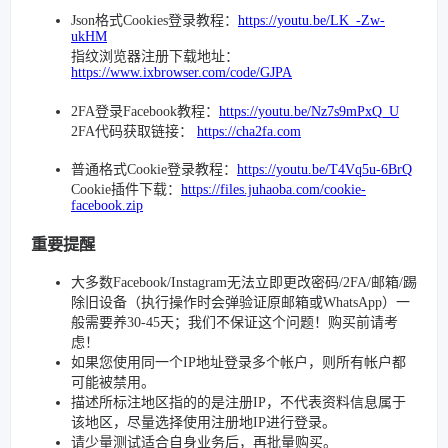
Json格式Cookies登录教程：
https://youtu.be/LK_-Zw-
ukHM
指纹浏览器注册下载地址：
https://www.ixbrowser.com/code/GJPA
2FA登录Facebook教程：
https://youtu.be/Nz7s9mPxQ_U
2FA代码获取链接：
https://cha2fa.com
普通格式Cookie登录教程：
https://youtu.be/T4Vq5u-6BrQ
Cookie插件下载：
https://files.juhaoba.com/cookie-
facebook.zip
重要提醒
大多数Facebook/Instagram无法立即更改密码/2FA/邮箱/踢
除旧设备（执行操作时会弹验证原邮箱或WhatsApp）一
般需要养30-45天；我们不保证这个问题！购买前请考
虑！
如果您使用同一个IP地址登录多个帐户，则所有帐户都
可能被禁用。
描述所标注地区指的的是注册IP，不代表资料信息属于
该地区，尽量选择使用注册地IP进行登录。
请少量测试适合自身业务后，再批量购买。