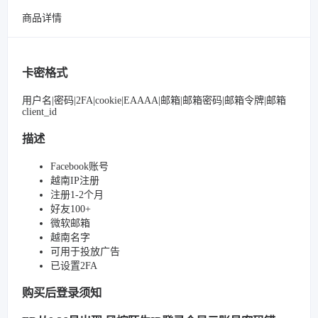
商品详情
卡密格式
用户名|密码|2FA|cookie|EAAAA|邮箱|邮箱密码|邮箱令牌|邮箱
client_id
描述
Facebook账号
越南IP注册
注册1-2个月
好友100+
微软邮箱
越南名字
可用于投放广告
已设置2FA
购买后登录须知