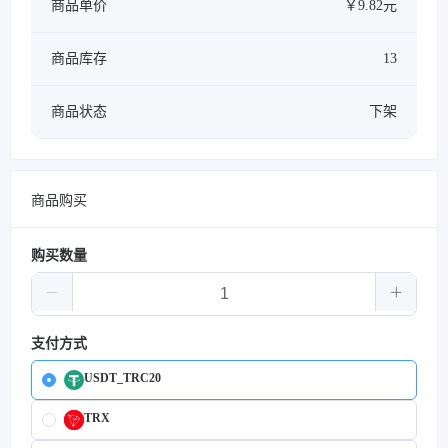
商品单价
￥9.82元
商品库存
13
商品状态
下架
商品购买
购买数量
支付方式
USDT_TRC20
TRX