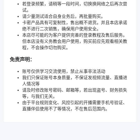
若登录频繁，请稍等一段时间，切换换网络之后再次尝
试。
请少量测试适合自身业务后，再批量购买。
卡密产品具有可复制性，售出概不退货。并且本店承诺
绝不进行二次销售，确保用户使用安全。
本店尽可能的为客户提供完善的登录教程及售后服务。
但本店没有义务教会用户使用，购买前应先观看相关教
程，不会操作切勿购买。
免责声明：
账号仅供学习交流使用，禁止从事非法活动
我们只保证账号本身质量，不保证发视频流量、直播进
人情况等
请及时修改账号密码、邮箱等，若出现盗号、财务损失
等，与我们无关。
由于平台规则变化、风控引起的开播需要手机号验证、
直播伴侣使用不了等情况，不在售后范围内。