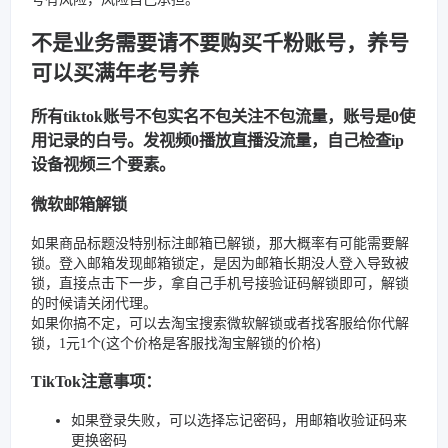
不是业务需要请不要购买千粉账号，养号
可以买满年老号养
所有tiktok账号不包实名不包关注不包流量，账号是0使
用记录的白号。发视频0播放直播没流量，自己检查ip
设备视频三个要素。
微软邮箱解锁
如果商品标题没特别标注邮箱已解锁，那大概率有可能需要解
锁。登入邮箱发现邮箱锁定，是因为邮箱长期没人登入导致被
锁，直接点击下一步，拿自己手机号接验证码解锁即可，解锁
的时候请关闭代理。
如果你搞不定，可以去淘宝搜索微软解锁或者找客服给你代解
锁，1元1个(这个价格是客服找淘宝解锁的价格)
TikTok注意事项：
如果登录失败，可以选择忘记密码，用邮箱收验证码来
更换密码