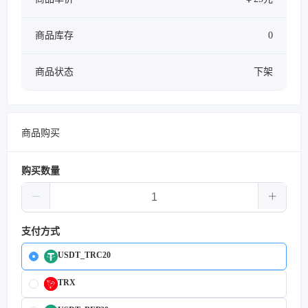
商品库存
0
商品状态
下架
商品购买
购买数量
支付方式
USDT_TRC20
TRX