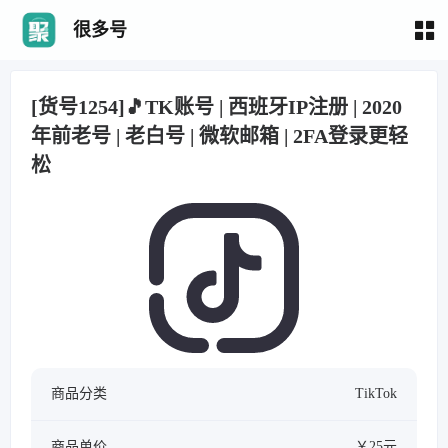
很多号
[货号1254]🎵TK账号 | 西班牙IP注册 | 2020
年前老号 | 老白号 | 微软邮箱 | 2FA登录更轻
松
商品分类
TikTok
商品单价
￥25元