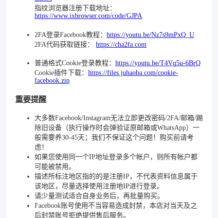
指纹浏览器注册下载地址：
https://www.ixbrowser.com/code/GJPA
2FA登录Facebook教程：
https://youtu.be/Nz7s9mPxQ_U
2FA代码获取链接：
https://cha2fa.com
普通格式Cookie登录教程：
https://youtu.be/T4Vq5u-6BrQ
Cookie插件下载：
https://files.juhaoba.com/cookie-
facebook.zip
重要提醒
大多数Facebook/Instagram无法立即更改密码/2FA/邮箱/踢
除旧设备（执行操作时会弹验证原邮箱或WhatsApp）一
般需要养30-45天；我们不保证这个问题！购买前请考
虑！
如果您使用同一个IP地址登录多个帐户，则所有帐户都
可能被禁用。
描述所标注地区指的的是注册IP，不代表资料信息属于
该地区，尽量选择使用注册地IP进行登录。
请少量测试适合自身业务后，再批量购买。
Facebook账号使用不当容易造成封禁，本店对当天及之
后封禁账号拒绝提供售后服务。