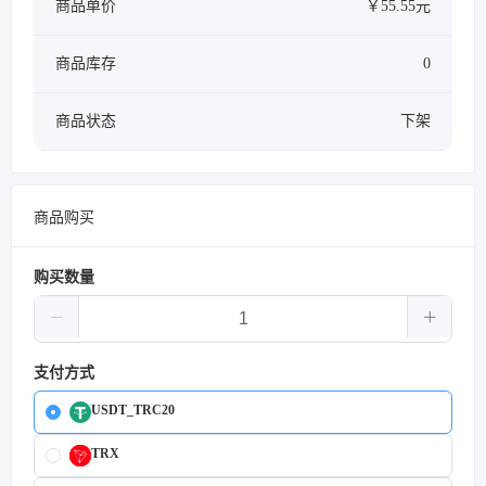
商品单价
￥55.55元
商品库存
0
商品状态
下架
商品购买
购买数量
支付方式
USDT_TRC20
TRX