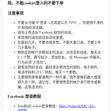
陆，不能cookies登入的不要下单
注意事项
不要从可疑 IP 登录（尤其是公共 VPN）。仅使用干净的
IP 和指纹浏览器。
请勿上传违反 Facebook 规则的内容。
未常用时请勿启动自动化装置。
在最初几天，不要点很多赞，不要大量订阅，不要上传
几十篇帖子。
预热您的帐户并模拟实时活动：浏览您的动态、每天点
2-5 个赞、撰写帖子、添加好友。 在 Messenger 中聊天。
行为必须“人性化”。
避免突然的活动。最好逐步更改您的密码、电子邮件、
电话号码和 2FA - 例如，每天一个参数。
主要规则是像普通用户一样行事，而不是像机器人或营
销人员一样。请记住，不要使用您的帐户进行欺诈或欺
骗。这是违法的。
Facebook 登录教程
Json格式Cookies登录教程：
https://youtu.be/LK_-Zw-
ukHM