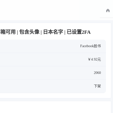
 | 邮箱可用 | 包含头像 | 日本名字 | 已设置2FA
Facebook脸书
￥4.92元
2060
下架