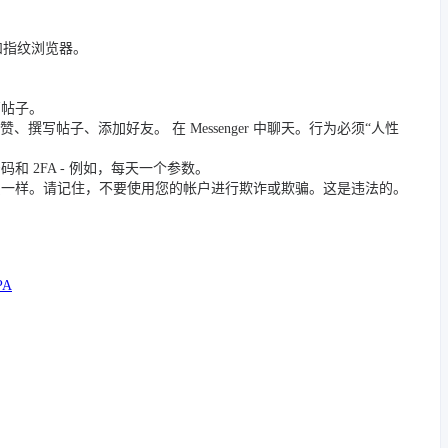
 和指纹浏览器。
篇帖子。
撰写帖子、添加好友。 在 Messenger 中聊天。行为必须“人性
 2FA - 例如，每天一个参数。
员一样。请记住，不要使用您的帐户进行欺诈或欺骗。这是违法的。
PA