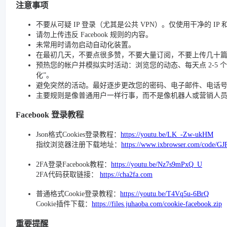
注意事项
不要从可疑 IP 登录（尤其是公共 VPN）。仅使用干净的 IP
请勿上传违反 Facebook 规则的内容。
未常用时请勿启动自动化装置。
在最初几天，不要点很多赞，不要大量订阅，不要上传几十
预热您的帐户并模拟实时活动：浏览您的动态、每天点 2-5 个赞、
化”。
避免突然的活动。最好逐步更改您的密码、电子邮件、电话号码和
主要规则是像普通用户一样行事，而不是像机器人或营销人
Facebook 登录教程
Json格式Cookies登录教程：
https://youtu.be/LK_-Zw-ukHM
指纹浏览器注册下载地址：
https://www.ixbrowser.com/code/GJ
2FA登录Facebook教程：
https://youtu.be/Nz7s9mPxQ_U
2FA代码获取链接：
https://cha2fa.com
普通格式Cookie登录教程：
https://youtu.be/T4Vq5u-6BrQ
Cookie插件下载：
https://files.juhaoba.com/cookie-facebook.zip
重要提醒