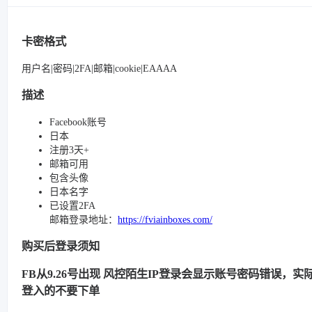
卡密格式
用户名|密码|2FA|邮箱|cookie|EAAAA
描述
Facebook账号
日本
注册3天+
邮箱可用
包含头像
日本名字
已设置2FA
邮箱登录地址：
https://fviainboxes.com/
购买后登录须知
FB从9.26号出现 风控陌生IP登录会显示账号密码错误，实际很
登入的不要下单