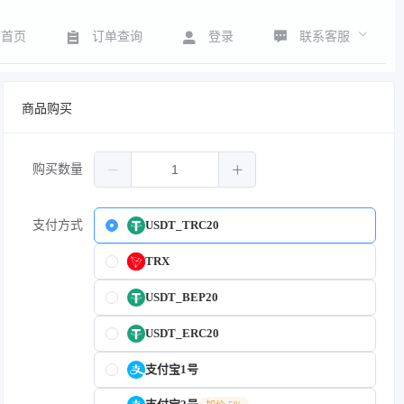
联系客服
首页
订单查询
登录
商品购买
购买数量
支付方式
USDT_TRC20
TRX
USDT_BEP20
USDT_ERC20
支付宝1号