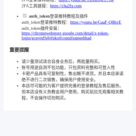
2FA工具链接：
https://cha2fa.com
auth_token
登录推特教程及插件
auth_token登录推特教程：
https://youtu.be/GaaF-QlRrrE
auth_token插件安装：
https://chromewebstore.google.com/detail/x-token-
login/gceojnffehjfnkoifconnifeameehhad
重要提醒
请少量测试适合自身业务后，再批量购买。
账号用途自测不包功能，只包资料完整和可登入性
卡密产品具有可复制性，售出概不退货。并且本店承诺
绝不进行二次销售，确保用户使用安全。
本店尽可能的为客户提供完善的登录教程及售后服务。
但本店没有义务教会用户使用，购买前应先观看相关教
程，不会操作切勿购买。