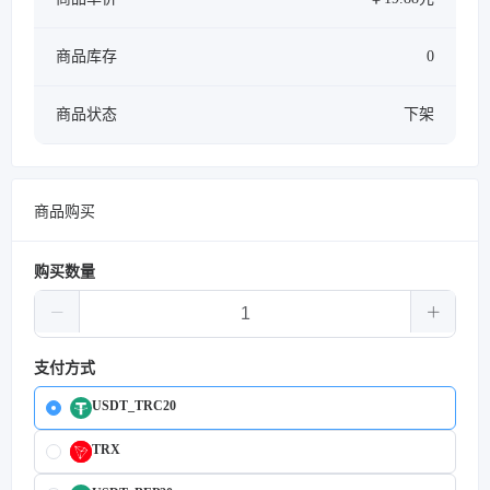
商品库存
0
商品状态
下架
商品购买
购买数量
支付方式
USDT_TRC20
TRX