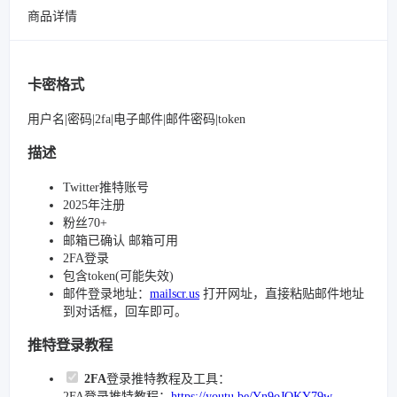
商品详情
卡密格式
用户名|密码|2fa|电子邮件|邮件密码|token
描述
Twitter推特账号
2025年注册
粉丝70+
邮箱已确认 邮箱可用
2FA登录
包含token(可能失效)
邮件登录地址：
mailscr.us
打开网址，直接粘贴邮件地址
到对话框，回车即可。
推特登录教程
2FA
登录推特教程及工具：
2FA登录推特教程：
https://youtu.be/Yn9oJQKY79w