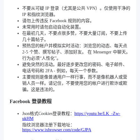
不要从可疑 IP 登录（尤其是公共 VPN）。仅使用干净的
IP 和指纹浏览器。
请勿上传违反 Facebook 规则的内容。
未常用时请勿启动自动化装置。
在最初几天，不要点很多赞，不要大量订阅，不要上传
几十篇帖子。
预热您的帐户并模拟实时活动：浏览您的动态、每天点
2-5 个赞、撰写帖子、添加好友。 在 Messenger 中聊天。
行为必须“人性化”。
避免突然的活动。最好逐步更改您的密码、电子邮件、
电话号码和 2FA - 例如，每天一个参数。
主要规则是像普通用户一样行事，而不是像机器人或营
销人员一样。请记住，不要使用您的帐户进行欺诈或欺
骗。这是违法的。
Facebook 登录教程
Json格式Cookies登录教程：
https://youtu.be/LK_-Zw-
ukHM
指纹浏览器注册下载地址：
https://www.ixbrowser.com/code/GJPA