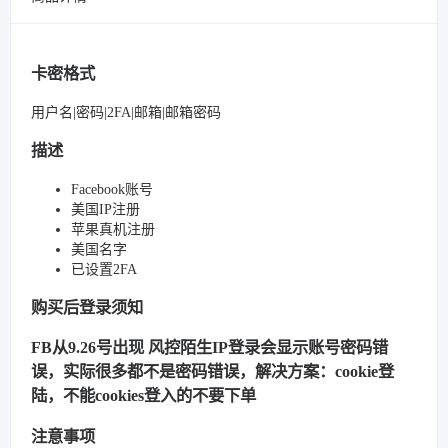
卡密格式
用户名|密码|2FA|邮箱|邮箱密码
描述
Facebook账号
美国IP注册
苹果真机注册
美国名字
已设置2FA
购买后登录须知
FB从9.26号出现 风控陌生IP登录会显示账号密码错
误，实际很多都不是密码错误，解决方案：cookie登
陆，不能cookies登入的不要下单
注意事项