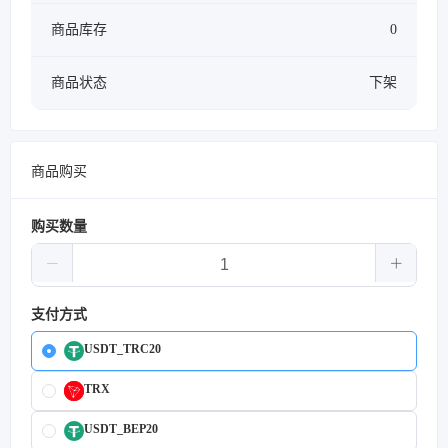
商品库存
0
商品状态
下架
商品购买
购买数量
支付方式
USDT_TRC20
TRX
USDT_BEP20