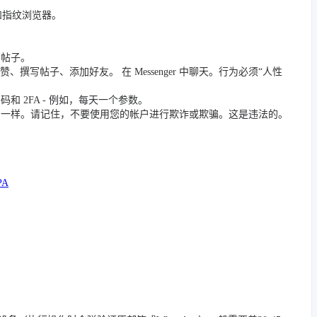
 和指纹浏览器。
篇帖子。
撰写帖子、添加好友。 在 Messenger 中聊天。行为必须“人性
 2FA - 例如，每天一个参数。
员一样。请记住，不要使用您的帐户进行欺诈或欺骗。这是违法的。
PA