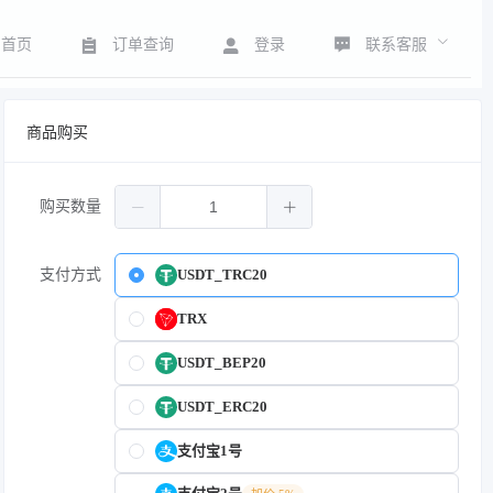
联系客服
首页
订单查询
登录
商品购买
购买数量
支付方式
USDT_TRC20
TRX
USDT_BEP20
USDT_ERC20
支付宝1号