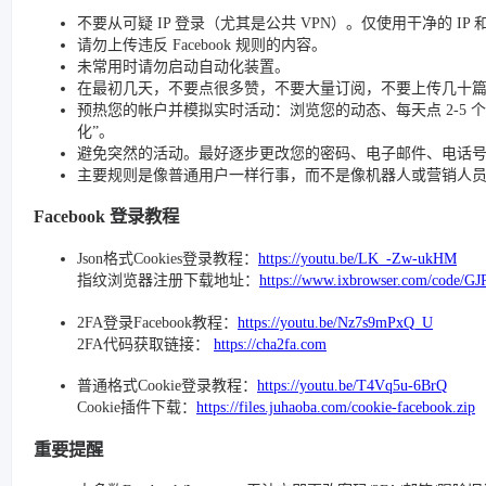
不要从可疑 IP 登录（尤其是公共 VPN）。仅使用干净的 IP
请勿上传违反 Facebook 规则的内容。
未常用时请勿启动自动化装置。
在最初几天，不要点很多赞，不要大量订阅，不要上传几十
预热您的帐户并模拟实时活动：浏览您的动态、每天点 2-5 个赞、
化”。
避免突然的活动。最好逐步更改您的密码、电子邮件、电话号码和
主要规则是像普通用户一样行事，而不是像机器人或营销人
Facebook 登录教程
Json格式Cookies登录教程：
https://youtu.be/LK_-Zw-ukHM
指纹浏览器注册下载地址：
https://www.ixbrowser.com/code/GJ
2FA登录Facebook教程：
https://youtu.be/Nz7s9mPxQ_U
2FA代码获取链接：
https://cha2fa.com
普通格式Cookie登录教程：
https://youtu.be/T4Vq5u-6BrQ
Cookie插件下载：
https://files.juhaoba.com/cookie-facebook.zip
重要提醒