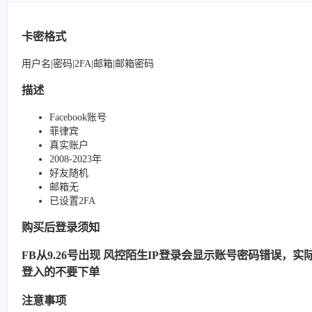
卡密格式
用户名|密码|2FA|邮箱|邮箱密码
描述
Facebook账号
菲律宾
真实账户
2008-2023年
好友随机
邮箱无
已设置2FA
购买后登录须知
FB从9.26号出现 风控陌生IP登录会显示账号密码错误，实际很
登入的不要下单
注意事项