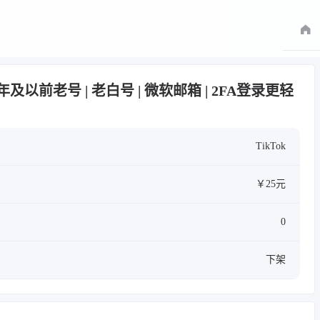
20年及以前老号 | 老白号 | 微软邮箱 | 2FA登录更轻
TikTok
￥25元
0
下架