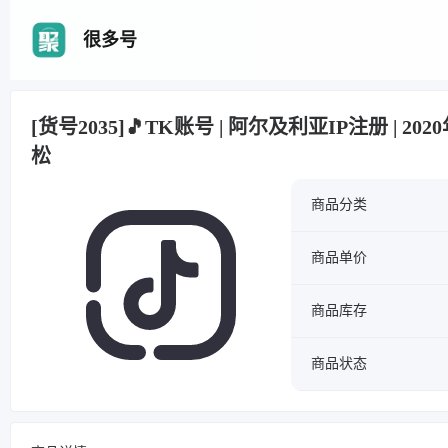
很多号
[货号2035]🎵TK账号 | 阿尔及利亚IP注册 | 20
松
商品分类
商品单价
商品库存
商品状态