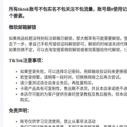
所有tiktok账号不包实名不包关注不包流量，账号是0使
个要素。
微软邮箱解锁
如果商品标题没特别标注邮箱已解锁，那大概率有可能需要解锁。
击下一步，拿自己手机号接验证码解锁即可，解锁的时候请关闭代
如果你搞不定，可以去淘宝搜索微软解锁或者找客服给你代解锁，1元
TikTok注意事项：
如果登录失败，可以选择忘记密码，用邮箱收验证码来更换
若登录频繁，请稍等一段时间，切换换网络之后再次尝试。
请少量测试适合自身业务后，再批量购买。
卡密产品具有可复制性，售出概不退货。并且本店承诺绝不
本店尽可能的为客户提供完善的登录教程及售后服务。但本
购买。
免责声明：
账号仅供学习交流使用，禁止从事非法活动