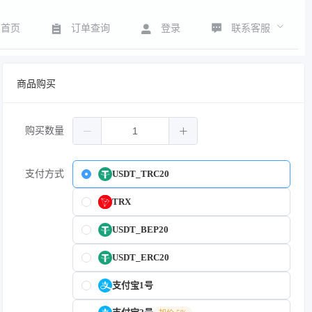
联系客服
首页
订单查询
登录
商品购买
购买数量
支付方式
USDT_TRC20
TRX
USDT_BEP20
USDT_ERC20
支付宝1号