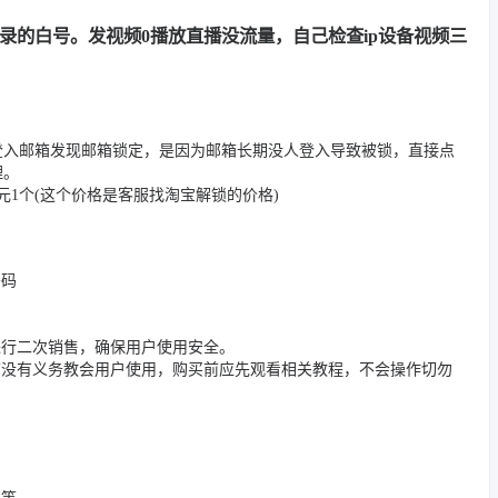
用记录的白号。发视频0播放直播没流量，自己检查ip设备视频三
登入邮箱发现邮箱锁定，是因为邮箱长期没人登入导致被锁，直接点
理。
1个(这个价格是客服找淘宝解锁的价格)
密码
进行二次销售，确保用户使用安全。
店没有义务教会用户使用，购买前应先观看相关教程，不会操作切勿