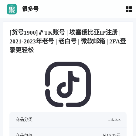
很多号
[货号1900]🎵TK账号 | 埃塞俄比亚IP注册 |
2021-2023年老号 | 老白号 | 微软邮箱 | 2FA登
录更轻松
商品分类
TikTok
商品单价
￥16.25元