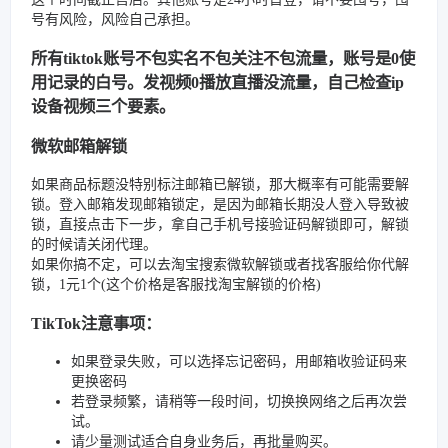
号有风险，风险自己承担。
所有tiktok账号不包实名不包关注不包流量，账号是0使
用记录的白号。发视频0播放直播没流量，自己检查ip
设备视频三个要素。
微软邮箱解锁
如果商品标题没特别标注邮箱已解锁，那大概率有可能需要解
锁。登入邮箱发现邮箱锁定，是因为邮箱长期没人登入导致被
锁，直接点击下一步，拿自己手机号接验证码解锁即可，解锁
的时候请关闭代理。
如果你搞不定，可以去淘宝搜索微软解锁或者找客服给你代解
锁，1元1个(这个价格是客服找淘宝解锁的价格)
TikTok注意事项：
如果登录失败，可以选择忘记密码，用邮箱收验证码来
更换密码
若登录频繁，请稍等一段时间，切换换网络之后再次尝
试。
请少量测试适合自身业务后，再批量购买。