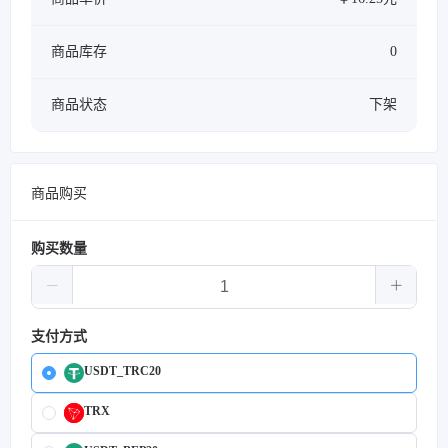
商品库存
0
商品状态
下架
商品购买
购买数量
支付方式
USDT_TRC20
TRX