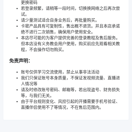
更换密码
若登录频繁，请稍等一段时间，切换换网络之后再次尝
试。
请少量测试适合自身业务后，再批量购买。
卡密产品具有可复制性，售出概不退货。并且本店承诺
绝不进行二次销售，确保用户使用安全。
本店尽可能的为客户提供完善的登录教程及售后服务。
但本店没有义务教会用户使用，购买前应先观看相关教
程，不会操作切勿购买。
免责声明：
账号仅供学习交流使用，禁止从事非法活动
我们只保证账号本身质量，不保证发视频流量、直播进
人情况等
请及时修改账号密码、邮箱等，若出现盗号、财务损失
等，与我们无关。
由于平台规则变化、风控引起的开播需要手机号验证、
直播伴侣使用不了等情况，不在售后范围内。