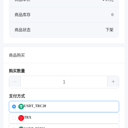
商品库存
0
商品状态
下架
商品购买
购买数量
支付方式
USDT_TRC20
TRX