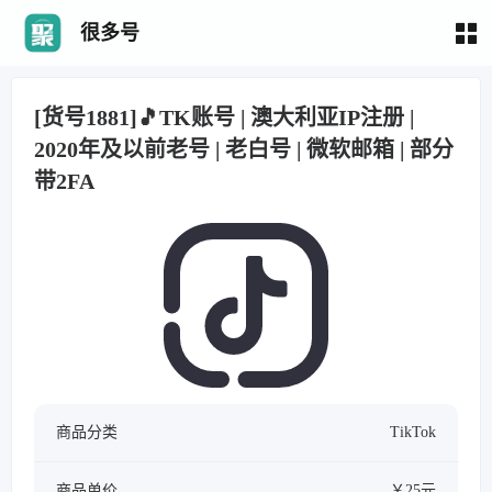
很多号
[货号1881]🎵TK账号 | 澳大利亚IP注册 |
2020年及以前老号 | 老白号 | 微软邮箱 | 部分
带2FA
商品分类
TikTok
商品单价
￥25元