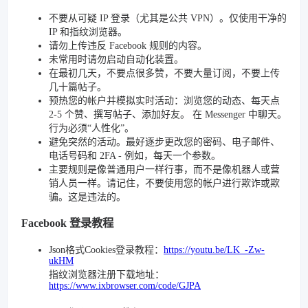
不要从可疑 IP 登录（尤其是公共 VPN）。仅使用干净的
IP 和指纹浏览器。
请勿上传违反 Facebook 规则的内容。
未常用时请勿启动自动化装置。
在最初几天，不要点很多赞，不要大量订阅，不要上传
几十篇帖子。
预热您的帐户并模拟实时活动：浏览您的动态、每天点
2-5 个赞、撰写帖子、添加好友。 在 Messenger 中聊天。
行为必须“人性化”。
避免突然的活动。最好逐步更改您的密码、电子邮件、
电话号码和 2FA - 例如，每天一个参数。
主要规则是像普通用户一样行事，而不是像机器人或营
销人员一样。请记住，不要使用您的帐户进行欺诈或欺
骗。这是违法的。
Facebook 登录教程
Json格式Cookies登录教程：
https://youtu.be/LK_-Zw-
ukHM
指纹浏览器注册下载地址：
https://www.ixbrowser.com/code/GJPA