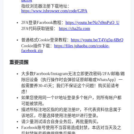
ukHM
指纹浏览器注册下载地址：
https://www.ixbrowser.com/code/GJPA
2FA登录Facebook教程：
https://youtu.be/Nz7s9mPxQ_U
2FA代码获取链接：
https://cha2fa.com
普通格式Cookie登录教程：
https://youtu.be/T4Vq5u-6BrQ
Cookie插件下载：
https://files.juhaoba.com/cookie-
facebook.zip
重要提醒
大多数Facebook/Instagram无法立即更改密码/2FA/邮箱/踢
除旧设备（执行操作时会弹验证原邮箱或WhatsApp）一
般需要养30-45天；我们不保证这个问题！购买前请考
虑！
如果您使用同一个IP地址登录多个帐户，则所有帐户都
可能被禁用。
描述所标注地区指的的是注册IP，不代表资料信息属于
该地区，尽量选择使用注册地IP进行登录。
请少量测试适合自身业务后，再批量购买。
Facebook账号使用不当容易造成封禁，本店对当天及之
后封禁账号拒绝提供售后服务。