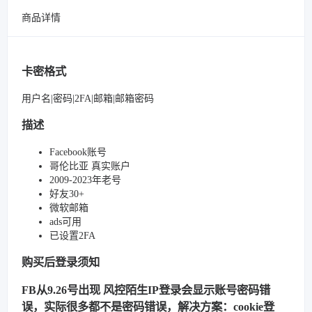
商品详情
卡密格式
用户名|密码|2FA|邮箱|邮箱密码
描述
Facebook账号
哥伦比亚 真实账户
2009-2023年老号
好友30+
微软邮箱
ads可用
已设置2FA
购买后登录须知
FB从9.26号出现 风控陌生IP登录会显示账号密码错
误，实际很多都不是密码错误，解决方案：cookie登