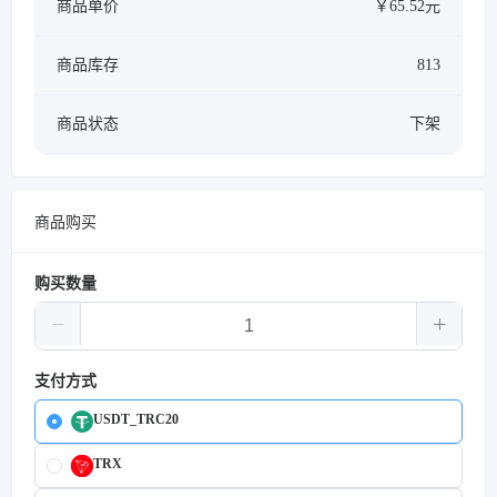
商品单价
￥65.52元
商品库存
813
商品状态
下架
商品购买
购买数量
支付方式
USDT_TRC20
TRX