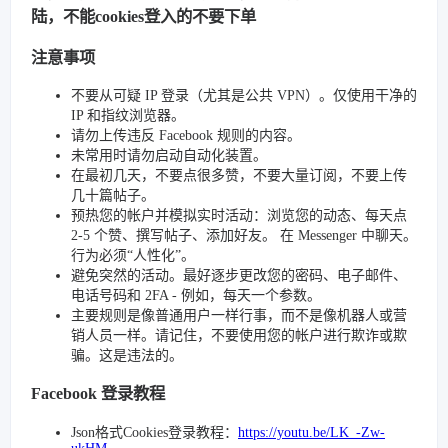
陆，不能cookies登入的不要下单
注意事项
不要从可疑 IP 登录（尤其是公共 VPN）。仅使用干净的
IP 和指纹浏览器。
请勿上传违反 Facebook 规则的内容。
未常用时请勿启动自动化装置。
在最初几天，不要点很多赞，不要大量订阅，不要上传
几十篇帖子。
预热您的帐户并模拟实时活动：浏览您的动态、每天点
2-5 个赞、撰写帖子、添加好友。 在 Messenger 中聊天。
行为必须“人性化”。
避免突然的活动。最好逐步更改您的密码、电子邮件、
电话号码和 2FA - 例如，每天一个参数。
主要规则是像普通用户一样行事，而不是像机器人或营
销人员一样。请记住，不要使用您的帐户进行欺诈或欺
骗。这是违法的。
Facebook 登录教程
Json格式Cookies登录教程：
https://youtu.be/LK_-Zw-