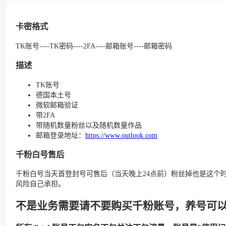
卡密格式
TK账号----TK密码----2FA----邮箱账号----邮箱密码
描述
TK账号
德国本土号
微软邮箱验证
带2FA
带随机数量粉丝以及随机数量作品
邮箱登录地址：
https://www.outlook.com
千粉白号售后
千粉白号当天首登封号可售后（当天晚上24点前）粉丝掉也是这个
风险自己承担。
不是业务需要请不要购买千粉账号，养号可