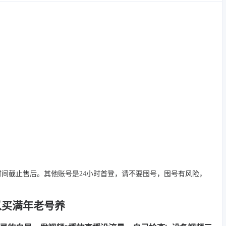
时间截止售后。其他账号是24小时首登，请不要囤号，囤号有风险，
以买满年老号养