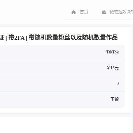
首页
微软短效微软
箱验证 | 带2FA | 带随机数量粉丝以及随机数量作品
TikTok
￥15元
0
下架