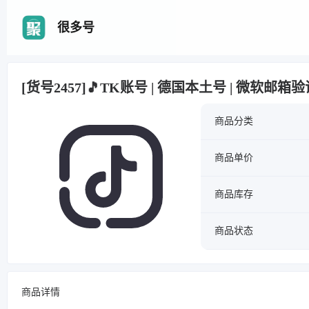
很多号
[货号2457]🎵TK账号 | 德国本土号 | 微软邮
商品分类
商品单价
商品库存
商品状态
商品详情