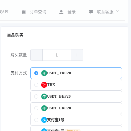
联系客服
API
订单查询
登录
商品购买
购买数量
支付方式
USDT_TRC20
TRX
USDT_BEP20
USDT_ERC20
支付宝1号