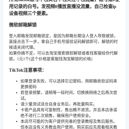
用记录的白号。发视频0播放直播没流量，自己检查ip
设备视频三个要素。
微软邮箱解锁
登入邮箱发现邮箱锁定，是因为邮箱长期没人登入导致被锁，
直接点击下一步，拿自己手机号接验证码解锁即可，解锁的时
候请关闭代理。
如果你搞不定，可以去淘宝搜索微软解锁或者找客服给你代解
锁，1元1个(这个价格是客服找淘宝解锁的价格)
TikTok注意事项：
如果登录失败，可以选择忘记密码，用邮箱收验证码来
更换密码
若登录频繁，请稍等一段时间，切换换网络之后再次尝
试。
请少量测试适合自身业务后，再批量购买。
卡密产品具有可复制性，售出概不退货。并且本店承诺
绝不进行二次销售，确保用户使用安全。
本店尽可能的为客户提供完善的登录教程及售后服务。
但本店没有义务教会用户使用，购买前应先观看相关教