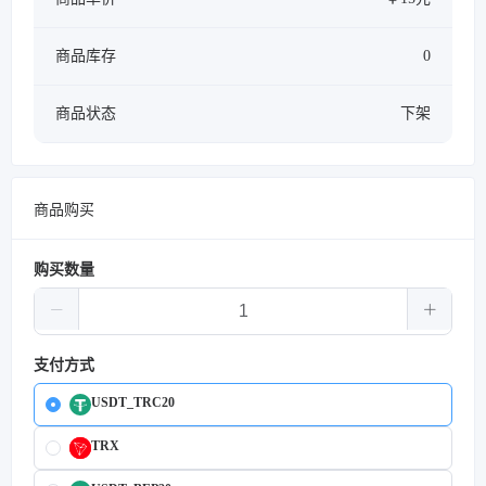
商品库存
0
商品状态
下架
商品购买
购买数量
支付方式
USDT_TRC20
TRX