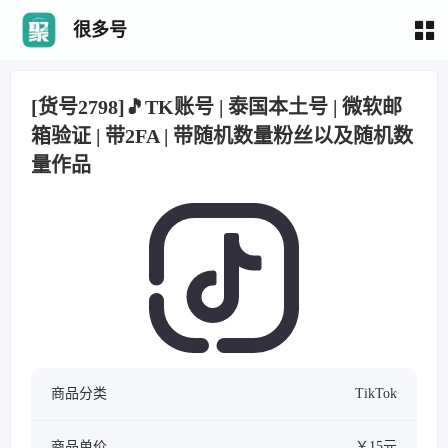
很多号
[货号2798]🎵TK账号 | 泰国本土号 | 微软邮
箱验证 | 带2FA | 带随机数量粉丝以及随机数
量作品
商品分类
TikTok
商品单价
￥15元