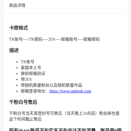
商品详情
卡密格式
TK账号----TK密码----2FA----邮箱账号----邮箱密码
描述
TK账号
泰国本土号
微软邮箱验证
带2FA
带随机数量粉丝以及随机数量作品
邮箱登录地址：
https://www.outlook.com
千粉白号售后
千粉白号当天首登封号可售后（当天晚上24点前）粉丝掉也是
这个时间截止售后
所有tiktok账号不包实名不包关注不包流量，账号是0使