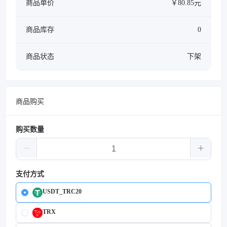
商品单价
￥80.85元
商品库存
0
商品状态
下架
商品购买
购买数量
支付方式
USDT_TRC20
TRX