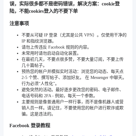
误，实际很多都不是密码错误，解决方案：cookie登
陆，不能cookies登入的不要下单
注意事项
不要从可疑 IP 登录（尤其是公共 VPN）。仅使用干净的
IP 和指纹浏览器。
请勿上传违反 Facebook 规则的内容。
未常用时请勿启动自动化装置。
在最初几天，不要点很多赞，不要大量订阅，不要上传
几十篇帖子。
预热您的帐户并模拟实时活动：浏览您的动态、每天点
2-5 个赞、撰写帖子、添加好友。 在 Messenger 中聊天。
行为必须“人性化”。
避免突然的活动。最好逐步更改您的密码、电子邮件、
电话号码和 2FA - 例如，每天一个参数。
主要规则是像普通用户一样行事，而不是像机器人或营
销人员一样。请记住，不要使用您的帐户进行欺诈或欺
骗。这是违法的。
Facebook 登录教程