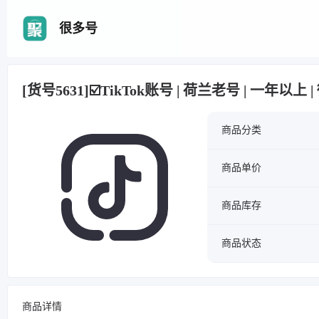
很多号
[货号5631]☑️TikTok账号 | 荷兰老号 | 一年以
商品分类
商品单价
商品库存
商品状态
商品详情