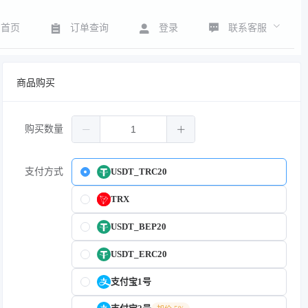
联系客服
首页
订单查询
登录
商品购买
购买数量
支付方式
USDT_TRC20
TRX
USDT_BEP20
USDT_ERC20
支付宝1号