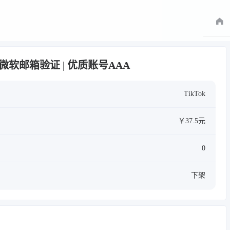
上 | 微软邮箱验证 | 优质账号AAA
TikTok
￥37.5元
0
下架