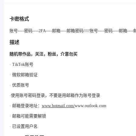
卡密格式
账号----密码----2FA----邮箱----邮箱密码/////账号----密码----邮箱--
描述
随机带作品，关注，粉丝，介意勿买
· TikTok账号
· 微软邮箱验证
· 优质账号
·使用账号密码登录，不要是用邮箱作为账号登录
· 邮箱登录地址：
www.hotmail.com/
www.outlook.com
· 邮箱可能需要解锁
· 已设置用户名