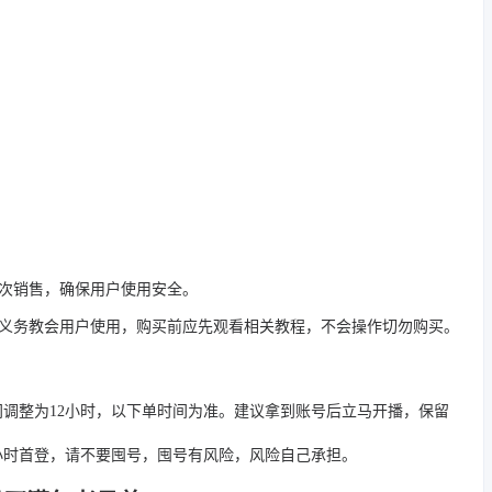
二次销售，确保用户使用安全。
有义务教会用户使用，购买前应先观看相关教程，不会操作切勿购买。
间调整为12小时，以下单时间为准。建议拿到账号后立马开播，保留
4小时首登，请不要囤号，囤号有风险，风险自己承担。