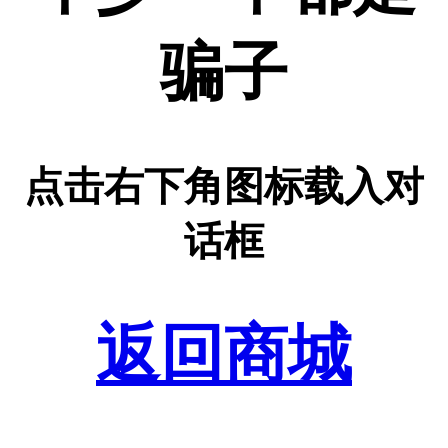
骗子
点击右下角图标载入对
话框
返回商城