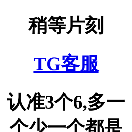
稍等片刻
TG客服
认准3个6,多一
个少一个都是