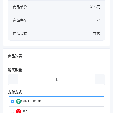
商品单价
￥75元
商品库存
23
商品状态
在售
商品购买
购买数量
支付方式
USDT_TRC20
TRX