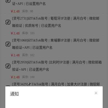
证+API | 已设置用户名
￥2.48
库存:
98
[货号2731]☑️TikTok账号 | 葡萄牙IP注册 | 满月白号 | 微软邮
箱验证 | 优质账号 | 已设置用户名
￥2.48
库存:
103
[货号1060]☑️TikTok账号 | 柬埔寨IP注册 | 满月白号 | 微软邮
箱验证+API | 已设置用户名
￥2.48
库存:
102
[货号2959]☑️TikTok账号 |比利时IP注册 | 满月白号 | 微软邮箱
验证+API | 已设置用户名
￥2.48
库存:
100
[货号3429]🎵TikTok账号 | 满月白号 | 加拿大IP注册 | 微软邮
箱验证 | 默认user用户名
通知
￥2.50
库存:
8
[货号3442]🎵TikTok账号 | 满月白号 | 泰国IP注册 | 微软邮箱