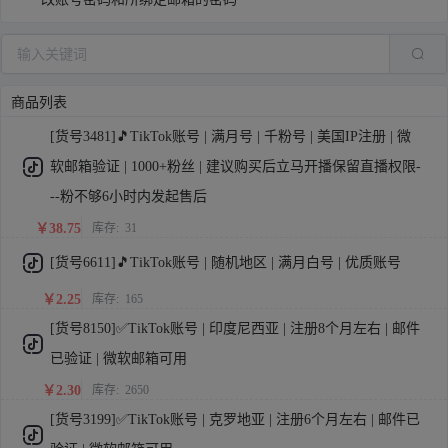
商品列表
[货号3481]🎵TikTok账号 | 满月号 | 千粉号 | 美国IP注册 | 微
软邮箱验证 | 1000+粉丝 | 建议购买后立马开播保留直播权限-
--粉不够6小时内发起售后
￥38.75
库存:
31
[货号6611]🎵TikTok账号 | 随机地区 | 满月白号 | 优质账号
￥2.25
库存:
165
[货号8150]✅TikTok账号 | 印度尼西亚 | 注册8个月左右 | 邮件
已验证 | 微软邮箱可用
￥2.30
库存:
2650
[货号3199]✅TikTok账号 | 克罗地亚 | 注册6个月左右 | 邮件已