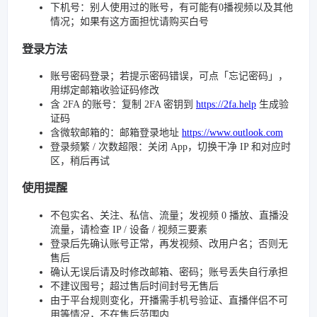
下机号：别人使用过的账号，有可能有0播视频以及其他
情况；如果有这方面担忧请购买白号
登录方法
账号密码登录；若提示密码错误，可点「忘记密码」，
用绑定邮箱收验证码修改
含 2FA 的账号：复制 2FA 密钥到
https://2fa.help
生成验
证码
含微软邮箱的：邮箱登录地址
https://www.outlook.com
登录频繁 / 次数超限：关闭 App，切换干净 IP 和对应时
区，稍后再试
使用提醒
不包实名、关注、私信、流量；发视频 0 播放、直播没
流量，请检查 IP / 设备 / 视频三要素
登录后先确认账号正常，再发视频、改用户名；否则无
售后
确认无误后请及时修改邮箱、密码；账号丢失自行承担
不建议囤号；超过售后时间封号无售后
由于平台规则变化，开播需手机号验证、直播伴侣不可
用等情况，不在售后范围内