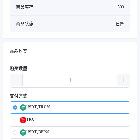
商品库存
590
商品状态
在售
商品购买
购买数量
支付方式
USDT_TRC20
TRX
USDT_BEP20