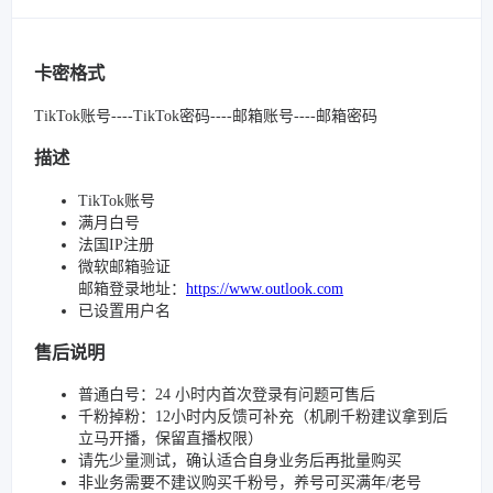
卡密格式
TikTok账号----TikTok密码----邮箱账号----邮箱密码
描述
TikTok账号
满月白号
法国IP注册
微软邮箱验证
邮箱登录地址：
https://www.outlook.com
已设置用户名
售后说明
普通白号：24 小时内首次登录有问题可售后
千粉掉粉：12小时内反馈可补充（机刷千粉建议拿到后
立马开播，保留直播权限）
请先少量测试，确认适合自身业务后再批量购买
非业务需要不建议购买千粉号，养号可买满年/老号