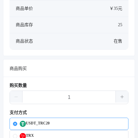
商品单价
￥35元
商品库存
25
商品状态
在售
商品购买
购买数量
支付方式
USDT_TRC20
TRX