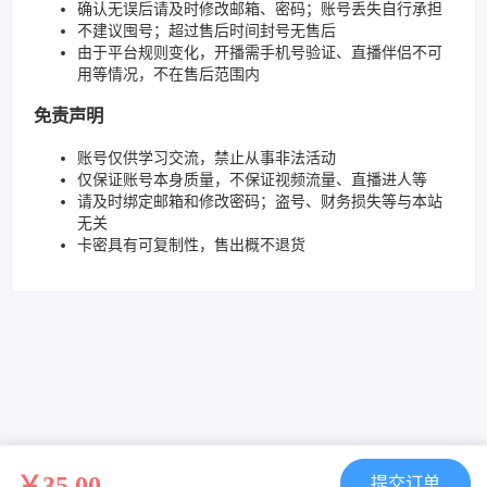
确认无误后请及时修改邮箱、密码；账号丢失自行承担
不建议囤号；超过售后时间封号无售后
由于平台规则变化，开播需手机号验证、直播伴侣不可
用等情况，不在售后范围内
免责声明
账号仅供学习交流，禁止从事非法活动
仅保证账号本身质量，不保证视频流量、直播进人等
请及时绑定邮箱和修改密码；盗号、财务损失等与本站
无关
卡密具有可复制性，售出概不退货
￥35.00
提交订单