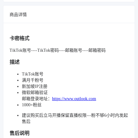
商品详情
卡密格式
TikTok账号----TikTok密码----邮箱账号----邮箱密码
描述
TikTok账号
满月千粉号
新加坡IP注册
微软邮箱验证
邮箱登录地址：
https://www.outlook.com
1000+粉丝
建议购买后立马开播保留直播权限---粉不够6小时内发起
售后
售后说明