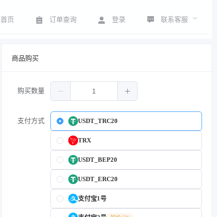
联系客服
首页
订单查询
登录
商品购买
购买数量
支付方式
USDT_TRC20
TRX
USDT_BEP20
USDT_ERC20
支付宝1号