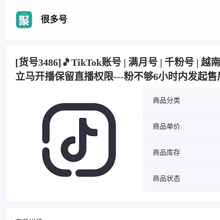
很多号
[货号3486]🎵TikTok账号 | 满月号 | 千粉号 | 
立马开播保留直播权限---粉不够6小时内发起售
商品分类
商品单价
商品库存
商品状态