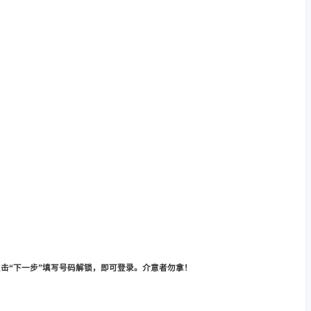
行点击“下一步”填写号码解锁，即可登录。介意者勿拿！