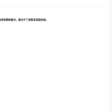
档排查都能解决，解决不了就联系客服协助。