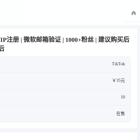
越南IP注册 | 微软邮箱验证 | 1000+粉丝 | 建议购买后
后
TikTok
￥35元
10
在售