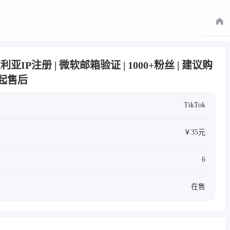
澳大利亚IP注册 | 微软邮箱验证 | 1000+粉丝 | 建议购
起售后
TikTok
￥35元
6
在售