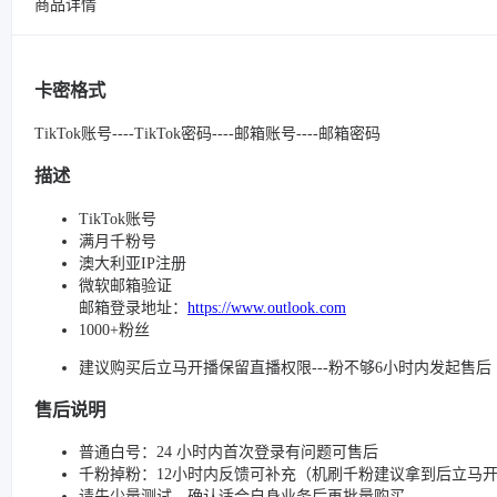
商品详情
卡密格式
TikTok账号----TikTok密码----邮箱账号----邮箱密码
描述
TikTok账号
满月千粉号
澳大利亚IP注册
微软邮箱验证
邮箱登录地址：
https://www.outlook.com
1000+粉丝
建议购买后立马开播保留直播权限---粉不够6小时内发起售后
售后说明
普通白号：24 小时内首次登录有问题可售后
千粉掉粉：12小时内反馈可补充（机刷千粉建议拿到后立马
请先少量测试，确认适合自身业务后再批量购买