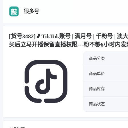
很多号
[货号3482]🎵TikTok账号 | 满月号 | 千粉号 | 
买后立马开播保留直播权限---粉不够6小时内发
商品分类
商品单价
商品库存
商品状态