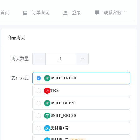
联系客服
首页
订单查询
登录
商品购买
购买数量
支付方式
USDT_TRC20
TRX
USDT_BEP20
USDT_ERC20
支付宝1号