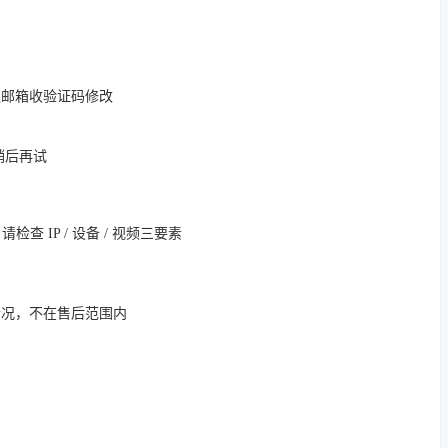
定邮箱收验证码修改
，稍后再试
 IP / 设备 / 视频三要素
情况，不在售后范围内