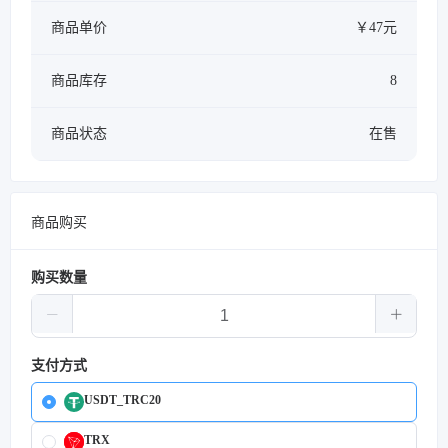
商品单价
￥47元
商品库存
8
商品状态
在售
商品购买
购买数量
支付方式
USDT_TRC20
TRX