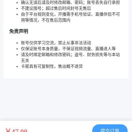
确认无误后请及时修改邮箱、密码；账号丢失自行承担
不建议囤号；超过售后时间封号无售后
由于平台规则变化，开播需手机号验证、直播伴侣不可
用等情况，不在售后范围内
免责声明
账号仅供学习交流，禁止从事非法活动
仅保证账号本身质量，不保证视频流量、直播进人等
请及时绑定邮箱和修改密码；盗号、财务损失等与本站
无关
卡密具有可复制性，售出概不退货
￥47.00
提交订单