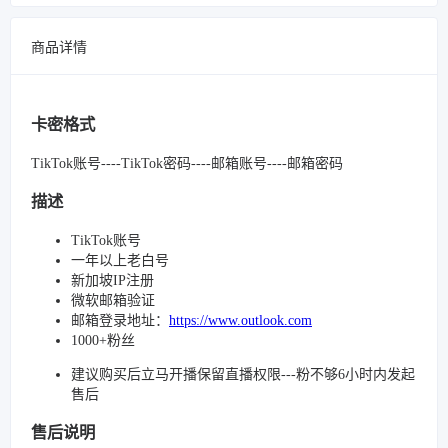
商品详情
卡密格式
TikTok账号----TikTok密码----邮箱账号----邮箱密码
描述
TikTok账号
一年以上老白号
新加坡IP注册
微软邮箱验证
邮箱登录地址：
https://www.outlook.com
1000+粉丝
建议购买后立马开播保留直播权限---粉不够6小时内发起
售后
售后说明