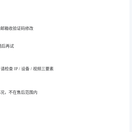
定邮箱收验证码修改
，稍后再试
 IP / 设备 / 视频三要素
情况，不在售后范围内