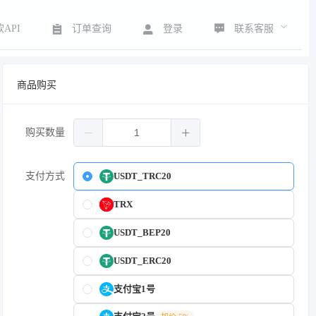
联系客服
API
订单查询
登录
商品购买
购买数量
支付方式
USDT_TRC20
TRX
USDT_BEP20
USDT_ERC20
支付宝1号