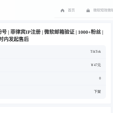
首页
微软短效微软
粉号 | 菲律宾IP注册 | 微软邮箱验证 | 1000+粉丝 |
小时内发起售后
TikTok
￥47元
0
下架