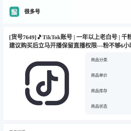
很多号
[货号7649]🎵TikTok账号 | 一年以上老白号 | 千
建议购买后立马开播保留直播权限---粉不够6
商品分类
商品单价
商品库存
商品状态