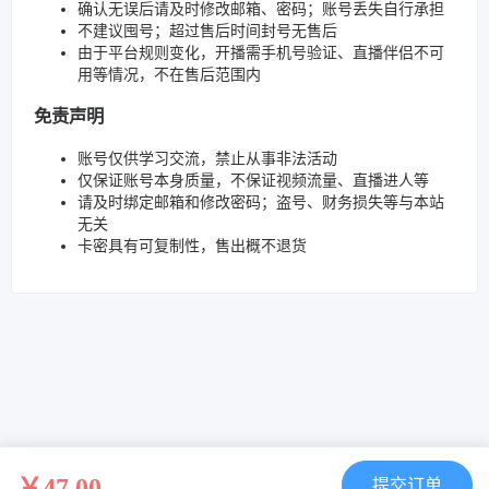
确认无误后请及时修改邮箱、密码；账号丢失自行承担
不建议囤号；超过售后时间封号无售后
由于平台规则变化，开播需手机号验证、直播伴侣不可
用等情况，不在售后范围内
免责声明
账号仅供学习交流，禁止从事非法活动
仅保证账号本身质量，不保证视频流量、直播进人等
请及时绑定邮箱和修改密码；盗号、财务损失等与本站
无关
卡密具有可复制性，售出概不退货
￥47.00
提交订单