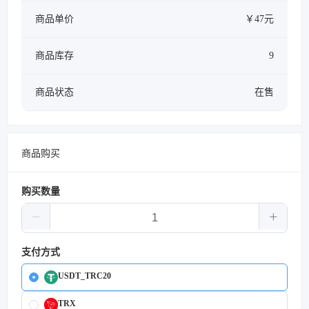
商品单价
￥47元
商品库存
9
商品状态
在售
商品购买
购买数量
支付方式
USDT_TRC20
TRX