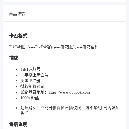
商品详情
卡密格式
TikTok账号----TikTok密码----邮箱账号----邮箱密码
描述
TikTok账号
一年以上老白号
英国IP注册
微软邮箱验证
邮箱登录地址：https://www.outlook.com
1000+粉丝
建议购买后立马开播保留直播权限---粉不够6小时内发起
售后
售后说明