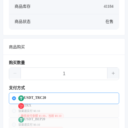
商品库存
41184
商品状态
在售
商品购买
购买数量
支付方式
USDT_TRC20
TRX
该渠道实付 ¥0.10
最低支付金额 ¥1.00，当前 ¥0.10
USDT_BEP20
该渠道实付 ¥0.10