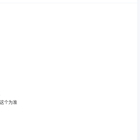
后
这个为准