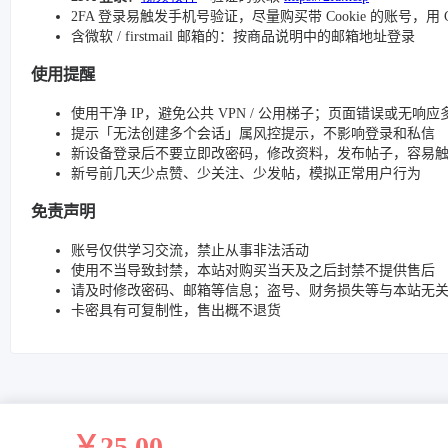
2FA 登录易触发手机号验证，尽量购买带 Cookie 的账号，用 C
含微软 / firstmail 邮箱的：按商品说明中的邮箱地址登录
使用提醒
使用干净 IP，避免公共 VPN / 公用梯子；页面错误或无响应多
提示「无法创建多个会话」属风控提示，不影响登录和私信
新设备登录后不要立即改密码，修改资料，发布帖子，容易
新号前几天少点赞、少关注、少发帖，模拟正常用户行为
免责声明
账号仅供学习交流，禁止从事非法活动
使用不当导致封禁，本站对购买当天及之后封禁不提供售后
请及时修改密码、邮箱等信息；盗号、财务损失等与本站无
卡密具有可复制性，售出概不退货
￥25.00