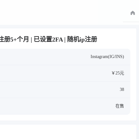
| 已注册5+个月 | 已设置2FA | 随机ip注册
Instagram(IG/INS)
￥25元
38
在售