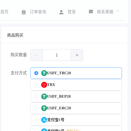
联系客服
首页
订单查询
登录
商品购买
购买数量
支付方式
USDT_TRC20
TRX
USDT_BEP20
USDT_ERC20
支付宝1号