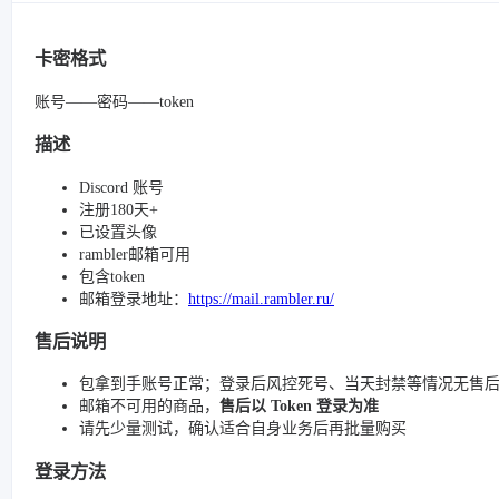
卡密格式
账号——密码——token
描述
Discord 账号
注册180天+
已设置头像
rambler邮箱可用
包含token
邮箱登录地址：
https://mail.rambler.ru/
售后说明
包拿到手账号正常；登录后风控死号、当天封禁等情况无售
邮箱不可用的商品，
售后以 Token 登录为准
请先少量测试，确认适合自身业务后再批量购买
登录方法