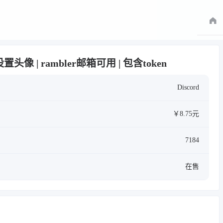
已设置头像 | rambler邮箱可用 | 包含token
Discord
￥8.75元
7184
在售