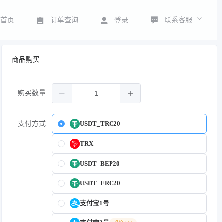
联系客服
首页
订单查询
登录
商品购买
购买数量
支付方式
USDT_TRC20
TRX
USDT_BEP20
USDT_ERC20
支付宝1号