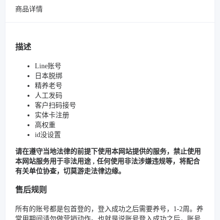
商品详情
描述
Line账号
日本脱绑
精养老号
人工发码
客户扫码接号
实体卡注册
高权重
id没设置
请在遵守当地法律的前提下使用本网站提供的服务，禁止使用
本网站服务用于非法用途 , 任何使用非法涉嫌违规等，将配合
有关单位协查，切莫游走法律边缘。
售后规则
所有的账号都是包首登的，登入成功之后需要养号，1-2周。养
常用期间请勿做营销动作。也就是说账号登入成功之后，账号