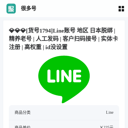
很多号
💎💎💎[货号1794]Line账号 地区 日本脱绑 |
精养老号 | 人工发码 | 客户扫码接号 | 实体卡
注册 | 高权重 | id没设置
商品分类
Line
商品单价
￥225元