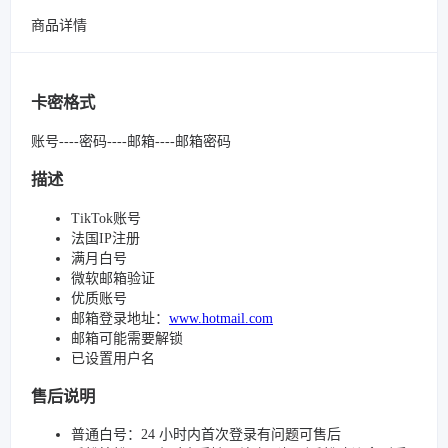
商品详情
卡密格式
账号----密码----邮箱----邮箱密码
描述
TikTok账号
法国IP注册
满月白号
微软邮箱验证
优质账号
邮箱登录地址：
www.hotmail.com
邮箱可能需要解锁
已设置用户名
售后说明
普通白号：24 小时内首次登录有问题可售后