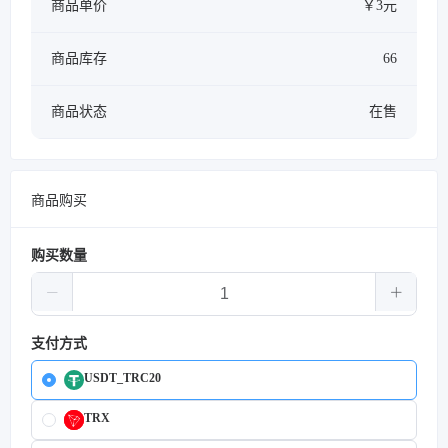
商品单价
￥3元
商品库存
66
商品状态
在售
商品购买
购买数量
支付方式
USDT_TRC20
TRX