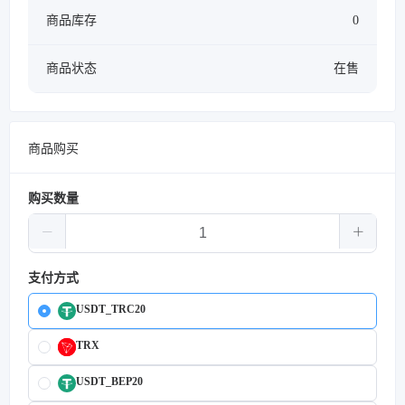
商品库存
0
商品状态
在售
商品购买
购买数量
支付方式
USDT_TRC20
TRX
USDT_BEP20