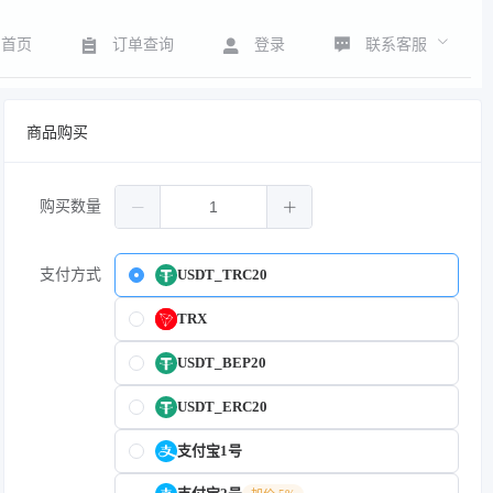
联系客服
首页
订单查询
登录
商品购买
购买数量
支付方式
USDT_TRC20
TRX
USDT_BEP20
USDT_ERC20
支付宝1号