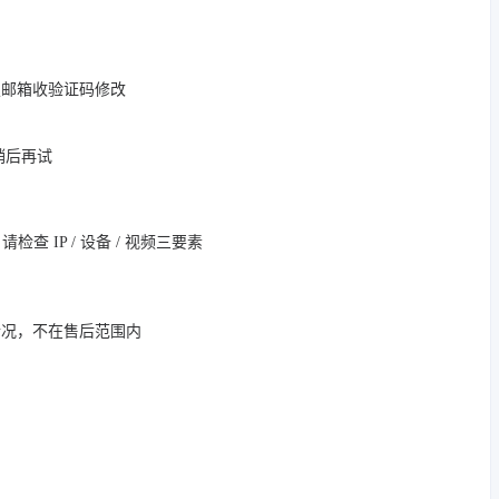
定邮箱收验证码修改
，稍后再试
 IP / 设备 / 视频三要素
情况，不在售后范围内