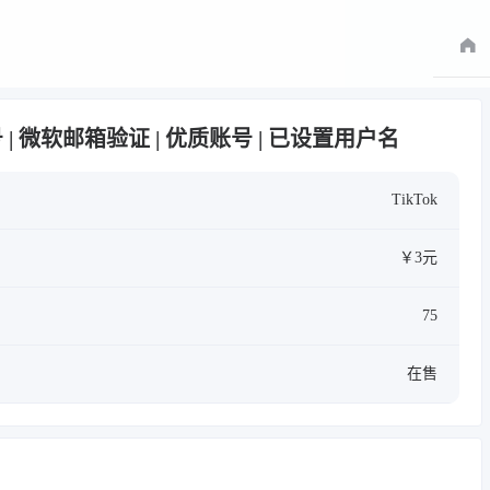
月白号 | 微软邮箱验证 | 优质账号 | 已设置用户名
TikTok
￥3元
75
在售