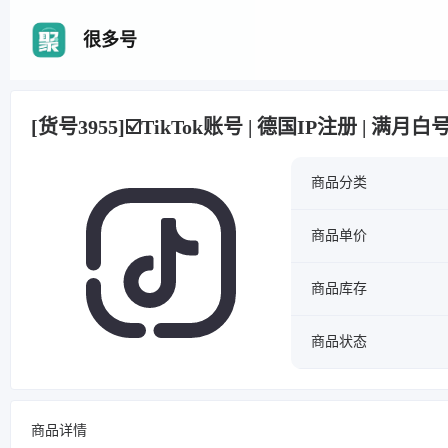
很多号
[货号3955]☑️TikTok账号 | 德国IP注册 | 满
商品分类
商品单价
商品库存
商品状态
商品详情