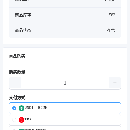
商品库存
582
商品状态
在售
商品购买
购买数量
支付方式
USDT_TRC20
TRX