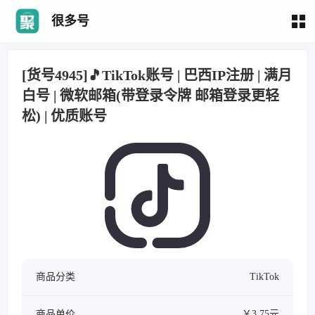
很多号
[货号4945]🎵TikTok账号 | 巴西IP注册 | 满月
白号 | 微软邮箱(带登录令牌 邮箱登录更轻
松) | 优质账号
商品分类
TikTok
商品单价
￥3.75元