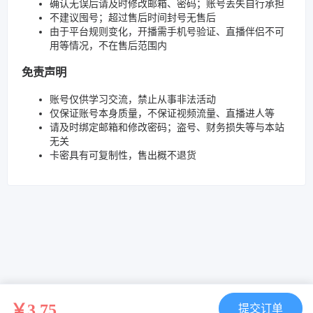
确认无误后请及时修改邮箱、密码；账号丢失自行承担
不建议囤号；超过售后时间封号无售后
由于平台规则变化，开播需手机号验证、直播伴侣不可
用等情况，不在售后范围内
免责声明
账号仅供学习交流，禁止从事非法活动
仅保证账号本身质量，不保证视频流量、直播进人等
请及时绑定邮箱和修改密码；盗号、财务损失等与本站
无关
卡密具有可复制性，售出概不退货
￥3.75
提交订单