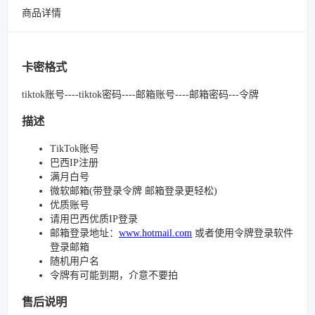
商品详情
卡密格式
tiktok账号----tiktok密码----邮箱账号----邮箱密码---令牌
描述
TikTok账号
巴西IP注册
满月白号
微软邮箱(带登录令牌 邮箱登录更轻松)
优质账号
请用巴西优质IP登录
邮箱登录地址：
www.hotmail.com
或者使用令牌登录软件
登录邮箱
随机用户名
令牌有可能到期，介意不要拍
售后说明