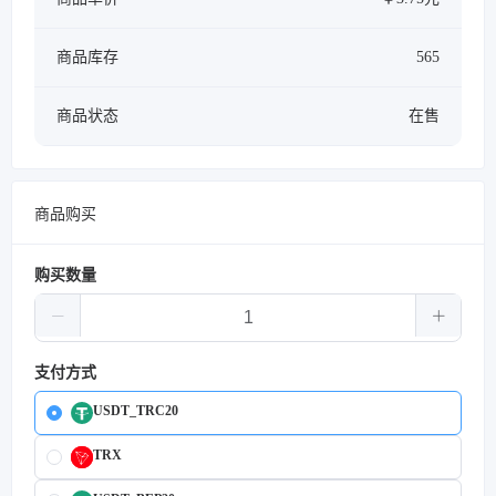
商品库存
565
商品状态
在售
商品购买
购买数量
支付方式
USDT_TRC20
TRX