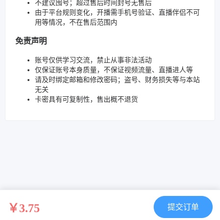
不建议囤号；超过售后时间封号无售后
由于平台规则变化，开播需手机号验证、直播伴侣不可
用等情况，不在售后范围内
免责声明
账号仅供学习交流，禁止从事非法活动
仅保证账号本身质量，不保证视频流量、直播进人等
请及时绑定邮箱和修改密码；盗号、财务损失等与本站
无关
卡密具有可复制性，售出概不退货
￥3.75
提交订单