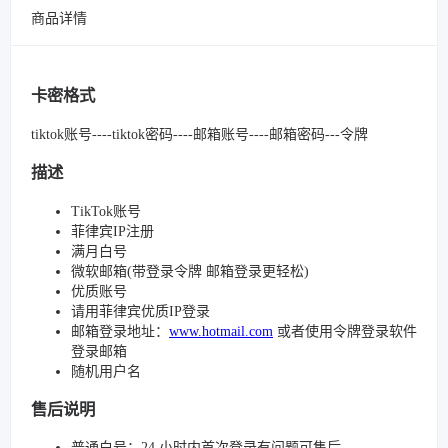
商品详情
卡密格式
tiktok账号----tiktok密码----邮箱账号----邮箱密码---令牌
描述
TikTok账号
菲律宾IP注册
满月白号
微软邮箱(带登录令牌 邮箱登录更轻松)
优质账号
请用菲律宾优质IP登录
邮箱登录地址：
www.hotmail.com
或者使用令牌登录软件
登录邮箱
随机用户名
售后说明
普通白号：24 小时内首次登录有问题可售后