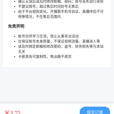
确认无误后请及时修改邮箱、密码；账号丢失自行承担
不建议囤号；超过售后时间封号无售后
由于平台规则变化，开播需手机号验证、直播伴侣不可
用等情况，不在售后范围内
免责声明
账号仅供学习交流，禁止从事非法活动
仅保证账号本身质量，不保证视频流量、直播进人等
请及时绑定邮箱和修改密码；盗号、财务损失等与本站
无关
卡密具有可复制性，售出概不退货
￥3.75
提交订单