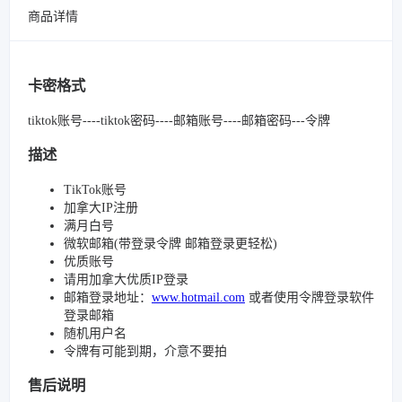
商品详情
卡密格式
tiktok账号----tiktok密码----邮箱账号----邮箱密码---令牌
描述
TikTok账号
加拿大IP注册
满月白号
微软邮箱(带登录令牌 邮箱登录更轻松)
优质账号
请用加拿大优质IP登录
邮箱登录地址：
www.hotmail.com
或者使用令牌登录软件
登录邮箱
随机用户名
令牌有可能到期，介意不要拍
售后说明