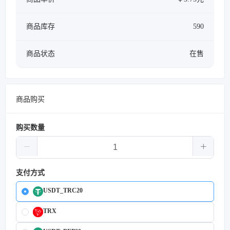
商品库存
590
商品状态
在售
商品购买
购买数量
支付方式
USDT_TRC20
TRX