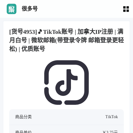
很多号
[货号4953]🎵TikTok账号 | 加拿大IP注册 | 满
月白号 | 微软邮箱(带登录令牌 邮箱登录更轻
松) | 优质账号
商品分类
TikTok
商品单价
￥3.75元