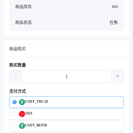
商品库存
466
商品状态
在售
商品购买
购买数量
支付方式
USDT_TRC20
TRX
USDT_BEP20