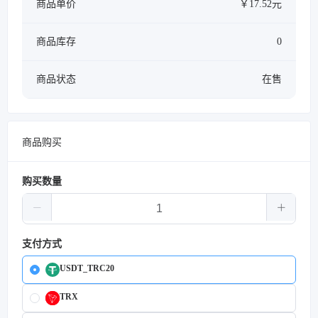
商品单价
￥17.52元
商品库存
0
商品状态
在售
商品购买
购买数量
支付方式
USDT_TRC20
TRX