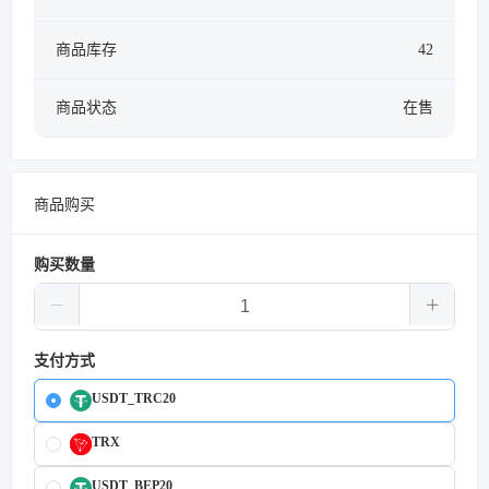
商品库存
42
商品状态
在售
商品购买
购买数量
支付方式
USDT_TRC20
TRX
USDT_BEP20