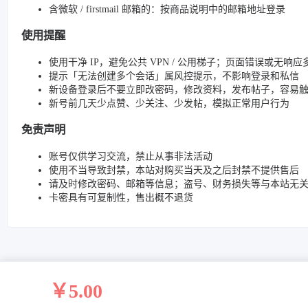
含微软 / firstmail 邮箱的：按商品说明中的邮箱地址登录
使用提醒
使用干净 IP，避免公共 VPN / 公用梯子；页面错误或无响应多
提示「无法创建多个会话」属风控提示，不影响登录和私信
新设备登录后不要立即改密码，修改资料，发布帖子，容易
新号前几天少点赞、少关注、少发帖，模拟正常用户行为
免责声明
账号仅供学习交流，禁止从事非法活动
使用不当导致封禁，本站对购买当天及之后封禁不提供售后
请及时修改密码、邮箱等信息；盗号、财务损失等与本站无
卡密具有可复制性，售出概不退货
￥5.00