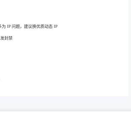
为 IP 问题，建议换优质动态 IP
触发封禁
关