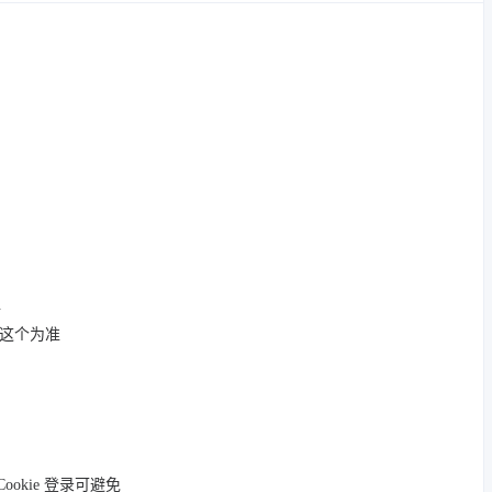
后
这个为准
ookie 登录可避免