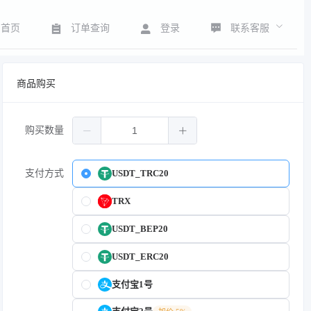
联系客服
首页
订单查询
登录
商品购买
购买数量
支付方式
USDT_TRC20
TRX
USDT_BEP20
USDT_ERC20
支付宝1号