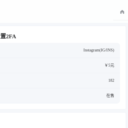
设置2FA
Instagram(IG/INS)
￥5元
182
在售