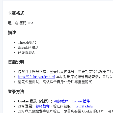
卡密格式
用户名 密码 2FA
描述
Threads账号
threads已激活
已设置2FA
售后说明
包拿到手账号正常；登录后风控死号、当天封禁等情况无售
https://2fa.help/order.html
本站对出库的账号自动查活，售后以
请先少量测试，确认适合自身业务后再批量购买
登录方法
Cookie 登录（推荐）
：
视频教程
·
Cookie 插件
2FA 登录
：
视频教程
· 验证码获取
https://2fa.help
2FA 登录易触发手机号验证，尽量购买带 Cookie 的账号，用 C