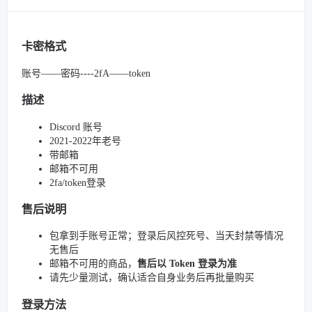
卡密格式
账号——密码----2fA——token
描述
Discord 账号
2021-2022年老号
带邮箱
邮箱不可用
2fa/token登录
售后说明
包拿到手账号正常；登录后风控死号、当天封禁等情况
无售后
邮箱不可用的商品，
售后以 Token 登录为准
请先少量测试，确认适合自身业务后再批量购买
登录方法