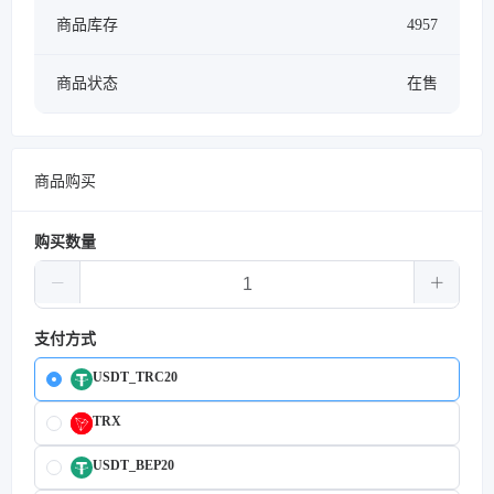
商品库存
4957
商品状态
在售
商品购买
购买数量
支付方式
USDT_TRC20
TRX
USDT_BEP20