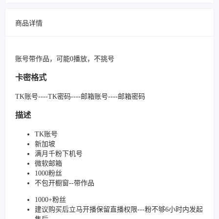
商品详情
账号带作品，可能0播放，不挑号
卡密格式
TK账号----TK密码----邮箱账号----邮箱密码
描述
TK账号
新加坡
满月千粉下机号
微软邮箱
1000粉丝
不包开橱窗--带作品
1000+粉丝
建议购买后立马开播保留直播权限---粉不够6小时内发起