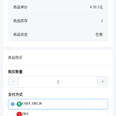
商品单价
￥38.5元
商品库存
2
商品状态
在售
商品购买
购买数量
支付方式
USDT_TRC20
TRX