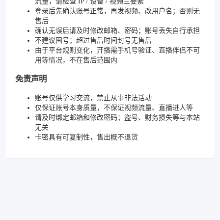
流量，请检查 IP / 设备 / 视频三要素
登录后先确认账号正常，再发视频、改用户名；否则无
售后
确认无误后请及时修改邮箱、密码；账号丢失自行承担
不建议囤号；超过售后时间封号无售后
由于平台规则变化，开播需手机号验证、直播伴侣不可
用等情况，不在售后范围内
免责声明
账号仅供学习交流，禁止从事非法活动
仅保证账号本身质量，不保证视频流量、直播进人等
请及时绑定邮箱和修改密码；盗号、财务损失等与本站
无关
卡密具有可复制性，售出概不退货