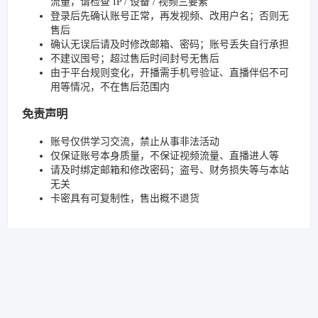
流量，请检查 IP / 设备 / 视频三要素
登录后先确认账号正常，再发视频、改用户名；否则无
售后
确认无误后请及时修改邮箱、密码；账号丢失自行承担
不建议囤号；超过售后时间封号无售后
由于平台规则变化，开播需手机号验证、直播伴侣不可
用等情况，不在售后范围内
免责声明
账号仅供学习交流，禁止从事非法活动
仅保证账号本身质量，不保证视频流量、直播进人等
请及时绑定邮箱和修改密码；盗号、财务损失等与本站
无关
卡密具有可复制性，售出概不退货