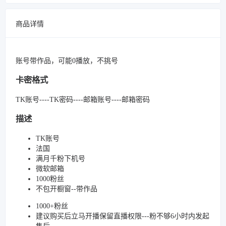
商品详情
账号带作品，可能0播放，不挑号
卡密格式
TK账号----TK密码----邮箱账号----邮箱密码
描述
TK账号
法国
满月千粉下机号
微软邮箱
1000粉丝
不包开橱窗--带作品
1000+粉丝
建议购买后立马开播保留直播权限---粉不够6小时内发起