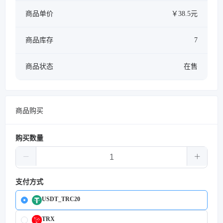
商品单价
￥38.5元
商品库存
7
商品状态
在售
商品购买
购买数量
支付方式
USDT_TRC20
TRX