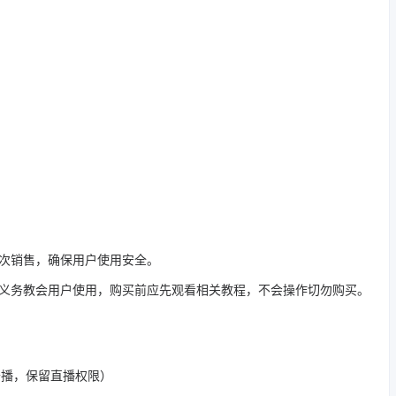
二次销售，确保用户使用安全。
有义务教会用户使用，购买前应先观看相关教程，不会操作切勿购买。
开播，保留直播权限）