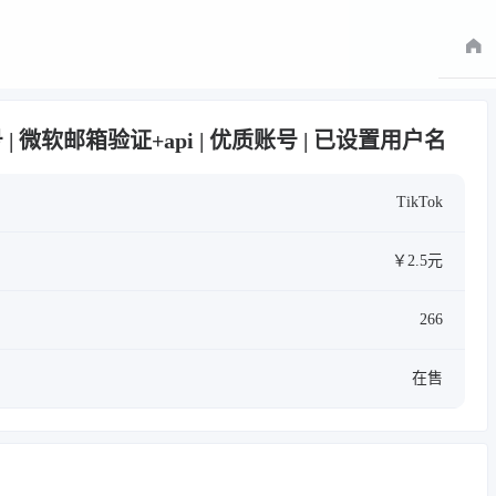
白号 | 微软邮箱验证+api | 优质账号 | 已设置用户名
TikTok
￥2.5元
266
在售