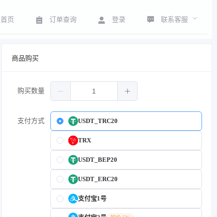
联系客服
首页
订单查询
登录
商品购买
购买数量
支付方式
USDT_TRC20
TRX
USDT_BEP20
USDT_ERC20
支付宝1号