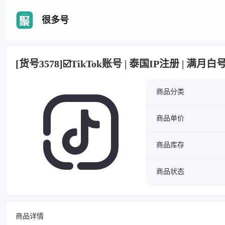
很多号
[货号3578]☑️TikTok账号 | 泰国IP注册 | 满月
商品分类
商品单价
商品库存
商品状态
商品详情