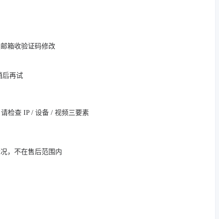
定邮箱收验证码修改
，稍后再试
 IP / 设备 / 视频三要素
情况，不在售后范围内