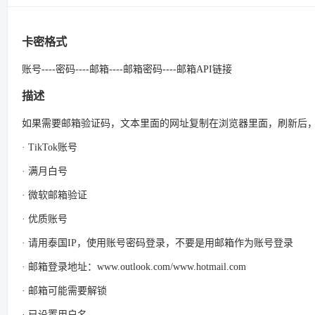
卡密格式
账号----密码----邮箱----邮箱密码----邮箱API链接
描述
如果需要邮箱验证码，文本里面的网址复制在浏览器里面，刷新后
· TikTok账号
· 满月白号
· 微软邮箱验证
· 优质账号
· 请用泰国IP，使用账号密码登录，不要是用邮箱作为账号登录
· 邮箱登录地址：www.outlook.com/www.hotmail.com
· 邮箱可能需要解锁
· 已设置用户名