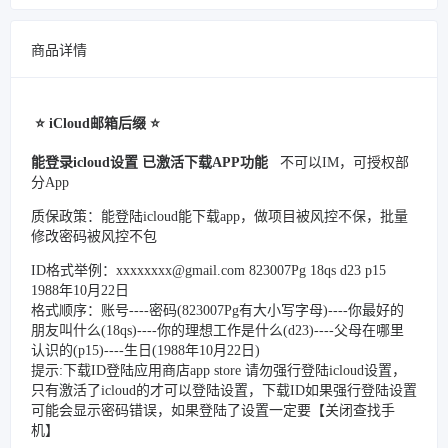
商品详情
⭐️ iCloud邮箱后缀 ⭐️
能登录icloud设置 已激活下载APP功能
不可以IM，可授权部
分App
质保政策：能登陆icloud
能下载app，做项目被风控不保，批量
修改密码被风控不包
ID格式举例：xxxxxxxx@gmail.com 823007Pg 18qs d23 p15
1988年10月22日
格式顺序：账号----密码(823007Pg有大小写字母)----你最好的
朋友叫什么(18qs)----你的理想工作是什么(d23)----父母在哪里
认识的(p15)----生日(1988年10月22日)
提示:下载ID登陆应用商店app store 请勿强行登陆icloud设置，
只有激活了icloud的才可以登陆设置，下载ID如果强行登陆设置
可能会显示密码错误，如果登陆了设置一定要【关闭查找手
机】