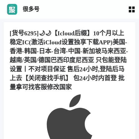
很多号
[货号6295]🌙🌙【Icloud后缀】10个月以上
稳定IC(激活iCloud设置独享下载APP)美国-
香港-韩国-日本-台湾-中国-新加坡马来西亚-
越南/英国/德国巴西印度尼西亚 只包能登陆
设置丨不对项目保证 售后24小时,登陆后马
上去【关闭查找手机】 包24小时内首登 批
量拿可找客服修改国家