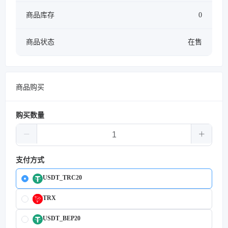
商品库存
0
商品状态
在售
商品购买
购买数量
支付方式
USDT_TRC20
TRX
USDT_BEP20