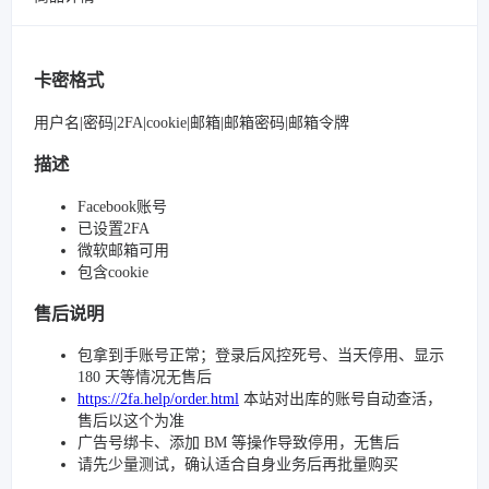
卡密格式
用户名|密码|2FA|cookie|邮箱|邮箱密码|邮箱令牌
描述
Facebook账号
已设置2FA
微软邮箱可用
包含cookie
售后说明
包拿到手账号正常；登录后风控死号、当天停用、显示
180 天等情况无售后
https://2fa.help/order.html
本站对出库的账号自动查活，
售后以这个为准
广告号绑卡、添加 BM 等操作导致停用，无售后
请先少量测试，确认适合自身业务后再批量购买