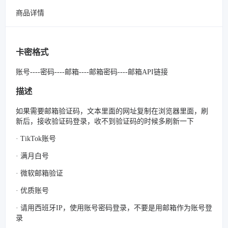
商品详情
卡密格式
账号----密码----邮箱----邮箱密码----邮箱API链接
描述
如果需要邮箱验证码，文本里面的网址复制在浏览器里面，刷
新后，接收验证码登录，收不到验证码的时候多刷新一下
· TikTok账号
· 满月白号
· 微软邮箱验证
· 优质账号
· 请用西班牙IP，使用账号密码登录，不要是用邮箱作为账号登
录