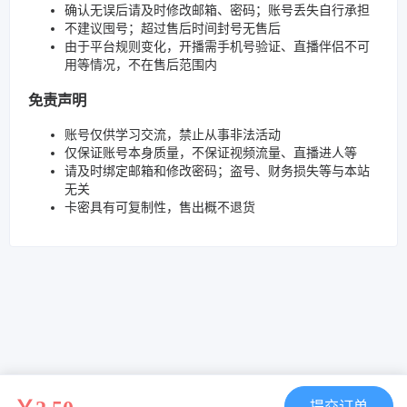
确认无误后请及时修改邮箱、密码；账号丢失自行承担
不建议囤号；超过售后时间封号无售后
由于平台规则变化，开播需手机号验证、直播伴侣不可
用等情况，不在售后范围内
免责声明
账号仅供学习交流，禁止从事非法活动
仅保证账号本身质量，不保证视频流量、直播进人等
请及时绑定邮箱和修改密码；盗号、财务损失等与本站
无关
卡密具有可复制性，售出概不退货
提交订单