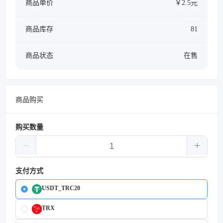
商品单价
￥2.5元
商品库存
81
商品状态
在售
商品购买
购买数量
支付方式
USDT_TRC20
TRX