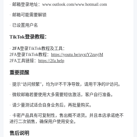
· 邮箱登录地址：www.outlook.com/www.hotmail.com
· 邮箱可能需要解锁
· 已设置用户名
TikTok登录教程：
·
2FA
登录TikTok教程及工具：
2FA登录TikTok教程：
https://youtu.be/uyxtY2zuyjM
2FA工具链接：
https://2fa.help
重要提醒
· 提示“访问频繁”，均为IP不干净导致，请用干净的IP访问。
· 微软邮箱若要使用大多需要短信激活，客户自行准备。
· 请少量测试适合自身业务后，再批量购买。
· 卡密产品具有可复制性，售出概不退货。并且本店承诺绝不
进行二次销售，确保用户使用安全。
售后说明