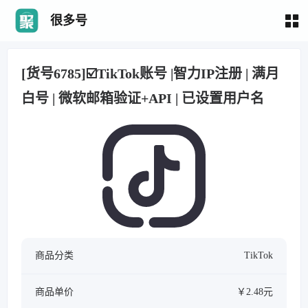
很多号
[货号6785]☑️TikTok账号 |智力IP注册 | 满月
白号 | 微软邮箱验证+API | 已设置用户名
商品分类
TikTok
商品单价
￥2.48元