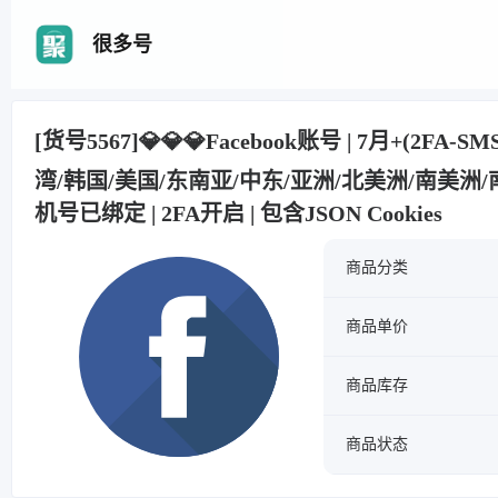
很多号
[货号5567]💎💎💎Facebook账号 | 7月+(2FA-
湾/韩国/美国/东南亚/中东/亚洲/北美洲/南美洲/南
机号已绑定 | 2FA开启 | 包含JSON Cookies
商品分类
商品单价
商品库存
商品状态