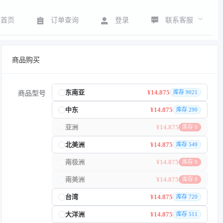
联系客服
首页
订单查询
登录
商品购买
东南亚
¥14.875
库存 9021
商品型号
中东
¥14.875
库存 290
亚洲
¥14.875
库存 0
北美洲
¥14.875
库存 549
南极洲
¥14.875
库存 0
南美洲
¥14.875
库存 0
台湾
¥14.875
库存 720
大洋洲
¥14.875
库存 511