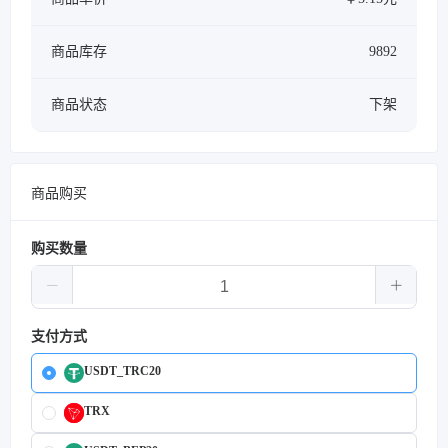
商品库存
9892
商品状态
下架
商品购买
购买数量
支付方式
USDT_TRC20
TRX